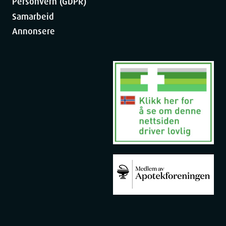
Personvern (GDPR)
Samarbeid
Annonsere