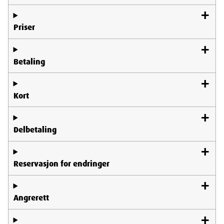
Priser
Betaling
Kort
Delbetaling
Reservasjon for endringer
Angrerett