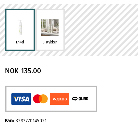
Enkel
3 stykker
NOK 135.00
Ean:
3282770145021