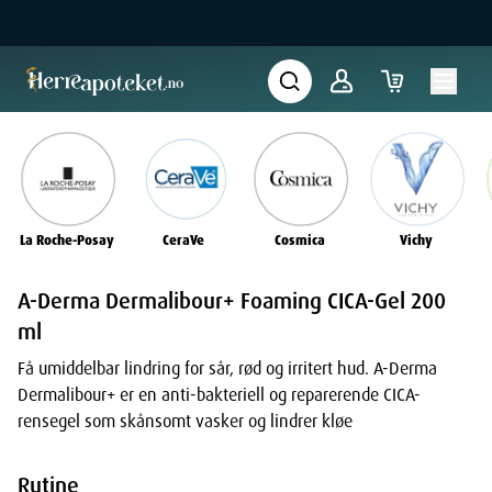
La Roche-Posay
CeraVe
Cosmica
Vichy
A-Derma Dermalibour+ Foaming CICA-Gel 200
ml
Få umiddelbar lindring for sår, rød og irritert hud. A-Derma
Dermalibour+ er en anti-bakteriell og reparerende CICA-
rensegel som skånsomt vasker og lindrer kløe
Rutine