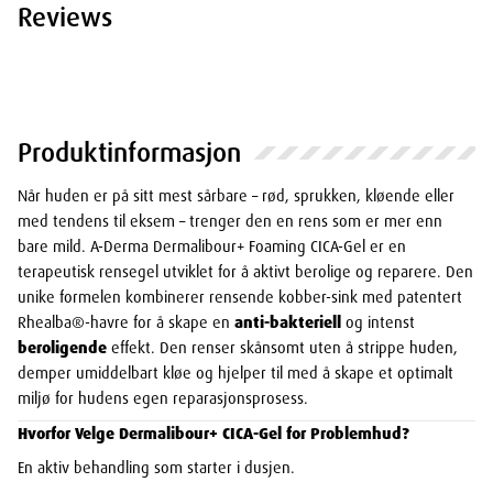
Reviews
Produktinformasjon
Når huden er på sitt mest sårbare – rød, sprukken, kløende eller
med tendens til eksem – trenger den en rens som er mer enn
bare mild. A-Derma Dermalibour+ Foaming CICA-Gel er en
terapeutisk rensegel utviklet for å aktivt berolige og reparere. Den
unike formelen kombinerer rensende kobber-sink med patentert
Rhealba®-havre for å skape en
anti-bakteriell
og intenst
beroligende
effekt. Den renser skånsomt uten å strippe huden,
demper umiddelbart kløe og hjelper til med å skape et optimalt
miljø for hudens egen reparasjonsprosess.
Hvorfor Velge Dermalibour+ CICA-Gel for Problemhud?
En aktiv behandling som starter i dusjen.