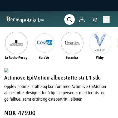
La Roche-Posay
CeraVe
Cosmica
Vichy
Actimove EpiMotion albuestøtte str L 1 stk
Opplev optimal støtte og komfort med Actimove EpiMotion
albuestøtte, designet for å hjelpe personer med tennis- og
golfalbue, samt artritt og osteoartritt i albuen
NOK 479.00