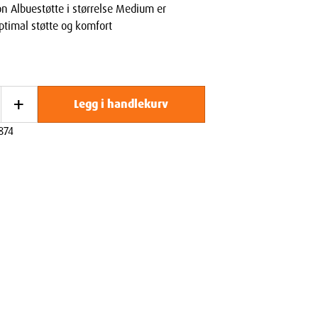
n Albuestøtte i størrelse Medium er
optimal støtte og komfort
+
Legg i handlekurv
874