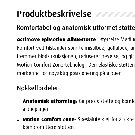
Produktbeskrivelse
Komfortabel og anatomisk utformet støtte
Actimove EpiMotion Albuestøtte
i størrelse Mediu
komfort ved tilstander som tennisalbue, golfalbue, art
fremmer blodsirkulasjonen, reduserer hevelse, og gir 
Motion Comfort Zone-teknologi. Den elastiske støtten
markering for nøyaktig posisjonering på albuen.
Nøkkelfordeler:
Anatomisk utforming
: Gir presis støtte og komf
albueplager.
Motion Comfort Zone
: Spesialutviklet for å sik
kompromittere støtten.