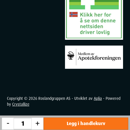
Copyright ©
2026
Roslandgruppen AS - Utviklet av
Aplia
- Powered
by
Crystallize
-
+
Legg i handlekurv