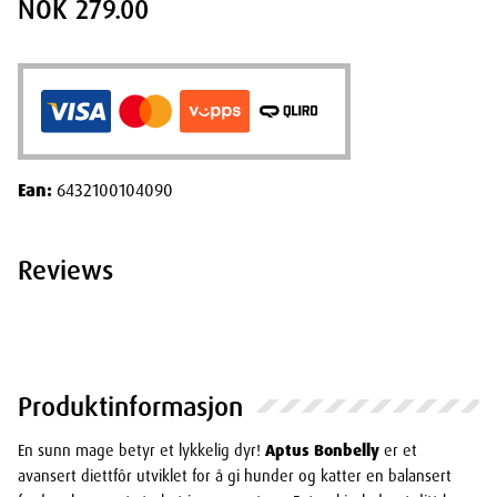
NOK 279.00
Ean:
6432100104090
Reviews
Produktinformasjon
En sunn mage betyr et lykkelig dyr!
Aptus Bonbelly
er et
avansert diettfôr utviklet for å gi hunder og katter en balansert