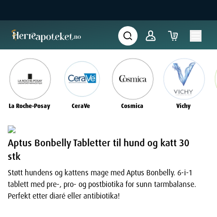
La Roche-Posay
CeraVe
Cosmica
Vichy
Aptus Bonbelly Tabletter til hund og katt 30
stk
Støtt hundens og kattens mage med Aptus Bonbelly. 6-i-1
tablett med pre-, pro- og postbiotika for sunn tarmbalanse.
Perfekt etter diaré eller antibiotika!