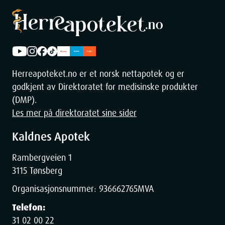
Herreapoteket.no er et norsk nettapotek og er
godkjent av Direktoratet for medisinske produkter
(DMP).
Les mer på direktoratet sine sider
Kaldnes Apotek
Rambergveien 1
3115 Tønsberg
Organisasjonsnummer:
936662765
MVA
Telefon:
31 02 00 22