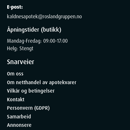
E-post:
kaldnesapotek@roslandgruppen.no
Åpningstider (butikk)
Mandag-Fredag: 09:00-17:00
Helg: Stengt
Snarveier
Om oss
Om netthandel av apotekvarer
Vilkår og betingelser
Kontakt
Personvern (GDPR)
Samarbeid
Annonsere