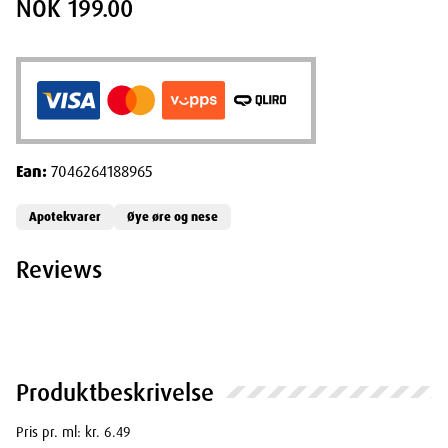
NOK 199.00
Ean:
7046264188965
Apotekvarer
Øye øre og nese
Reviews
Produktbeskrivelse
Pris pr. ml: kr. 6.49