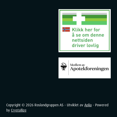
Copyright ©
2026
Roslandgruppen AS - Utviklet av
Aplia
- Powered
by
Crystallize