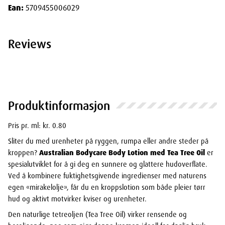
Ean:
5709455006029
Reviews
Produktinformasjon
Pris pr. ml: kr. 0.80
Sliter du med urenheter på ryggen, rumpa eller andre steder på
kroppen?
Australian Bodycare Body Lotion med Tea Tree Oil
er
spesialutviklet for å gi deg en sunnere og glattere hudoverflate.
Ved å kombinere fuktighetsgivende ingredienser med naturens
egen «mirakelolje», får du en kroppslotion som både pleier tørr
hud og aktivt motvirker kviser og urenheter.
Den naturlige tetreoljen (Tea Tree Oil) virker rensende og