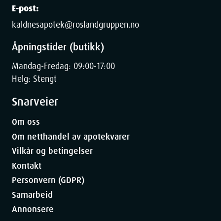
E-post:
kaldnesapotek@roslandgruppen.no
Åpningstider (butikk)
Mandag-Fredag: 09:00-17:00
Helg: Stengt
Snarveier
Om oss
Om netthandel av apotekvarer
Vilkår og betingelser
Kontakt
Personvern (GDPR)
Samarbeid
Annonsere