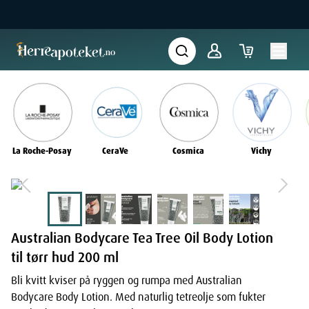
La Roche-Posay
CeraVe
Cosmica
Vichy
Australian Bodycare Tea Tree Oil Body Lotion
til tørr hud 200 ml
Bli kvitt kviser på ryggen og rumpa med Australian
Bodycare Body Lotion. Med naturlig tetreolje som fukter