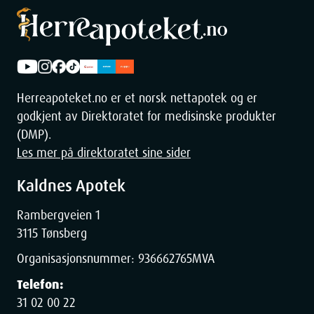
Herreapoteket.no er et norsk nettapotek og er
godkjent av Direktoratet for medisinske produkter
(DMP).
Les mer på direktoratet sine sider
Kaldnes Apotek
Rambergveien 1
3115 Tønsberg
Organisasjonsnummer:
936662765
MVA
Telefon:
31 02 00 22