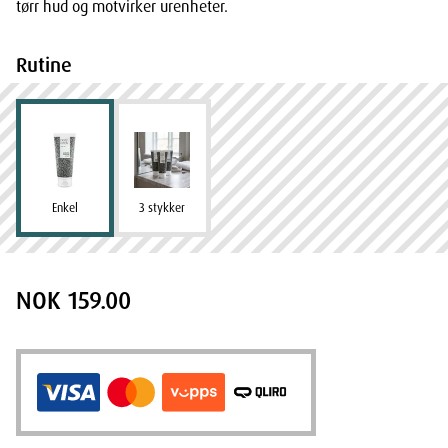
tørr hud og motvirker urenheter.
Rutine
Enkel
3 stykker
NOK 159.00