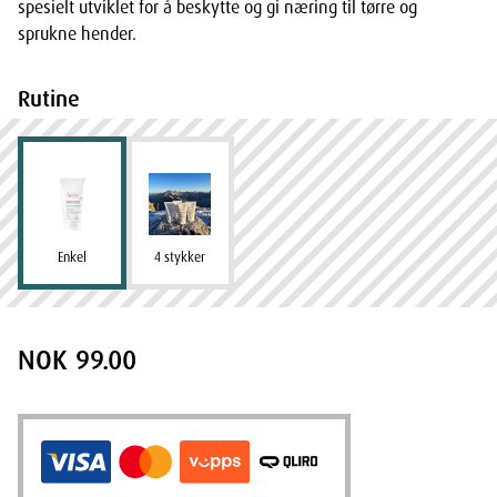
spesielt utviklet for å beskytte og gi næring til tørre og
sprukne hender.
Rutine
Enkel
4 stykker
NOK 99.00