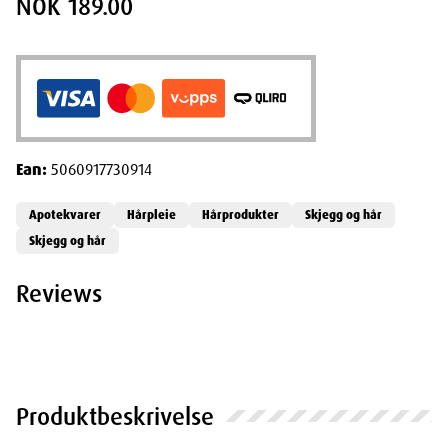
NOK 189.00
Ean:
5060917730914
Apotekvarer
Hårpleie
Hårprodukter
Skjegg og hår
Skjegg og hår
Reviews
Produktbeskrivelse