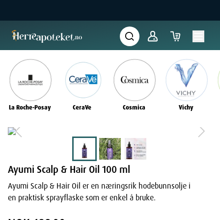
La Roche-Posay
CeraVe
Cosmica
Vichy
Ayumi Scalp & Hair Oil 100 ml
Ayumi Scalp & Hair Oil er en næringsrik hodebunnsolje i
en praktisk sprayflaske som er enkel å bruke.