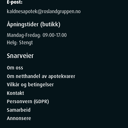
E-post:
kaldnesapotek@roslandgruppen.no
Åpningstider (butikk)
Mandag-Fredag: 09:00-17:00
Helg: Stengt
Snarveier
Om oss
Om netthandel av apotekvarer
Vilkår og betingelser
Kontakt
Personvern (GDPR)
Samarbeid
Annonsere