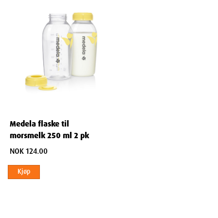
Medela flaske til
morsmelk 250 ml 2 pk
NOK 124.00
Kjøp