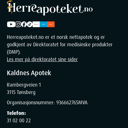
Herreapoteket.no er et norsk nettapotek og er
godkjent av Direktoratet for medisinske produkter
(DMP).
Les mer på direktoratet sine sider
Kaldnes Apotek
Rambergveien 1
3115 Tønsberg
Organisasjonsnummer:
936662765
MVA
Telefon:
31 02 00 22