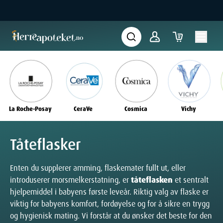
La Roche-Posay
CeraVe
Cosmica
Vichy
Tåteflasker
Enten du supplerer amming, flaskemater fullt ut, eller
introduserer morsmelkerstatning, er
tåteflasken
et sentralt
hjelpemiddel i babyens første leveår. Riktig valg av flaske er
viktig for babyens komfort, fordøyelse og for å sikre en trygg
og hygienisk mating. Vi forstår at du ønsker det beste for den