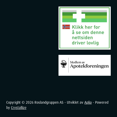
Copyright ©
2026
Roslandgruppen AS - Utviklet av
Aplia
- Powered
by
Crystallize