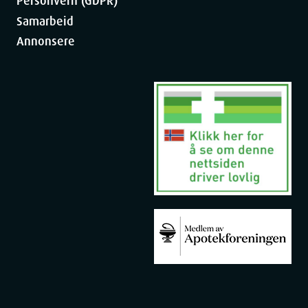
Personvern (GDPR)
Samarbeid
Annonsere