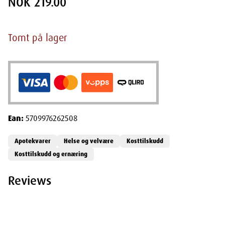
NOK 219.00
Tomt på lager
Ean:
5709976262508
Apotekvarer
Helse og velvære
Kosttilskudd
Kosttilskudd og ernæring
Reviews