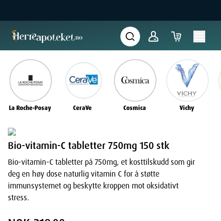
La Roche-Posay
CeraVe
Cosmica
Vichy
Bio-vitamin-C tabletter 750mg 150 stk
Bio-vitamin-C tabletter på 750mg, et kosttilskudd som gir
deg en høy dose naturlig vitamin C for å støtte
immunsystemet og beskytte kroppen mot oksidativt
stress.