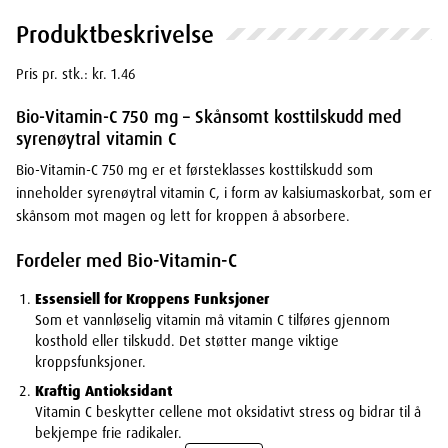
Produktbeskrivelse
Pris pr. stk.: kr. 1.46
Bio-Vitamin-C 750 mg – Skånsomt kosttilskudd med
syrenøytral vitamin C
Bio-Vitamin-C 750 mg er et førsteklasses kosttilskudd som
inneholder syrenøytral vitamin C, i form av kalsiumaskorbat, som er
skånsom mot magen og lett for kroppen å absorbere.
Fordeler med Bio-Vitamin-C
Essensiell for Kroppens Funksjoner
Som et vannløselig vitamin må vitamin C tilføres gjennom
kosthold eller tilskudd. Det støtter mange viktige
kroppsfunksjoner.
Kraftig Antioksidant
Vitamin C beskytter cellene mot oksidativt stress og bidrar til å
bekjempe frie radikaler.