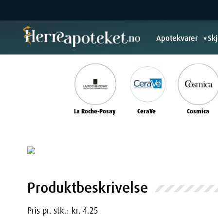
Apotekvarer
Sk
▼
La Roche-Posay
CeraVe
Cosmica
Produktbeskrivelse
Pris pr. stk.: kr. 4.25