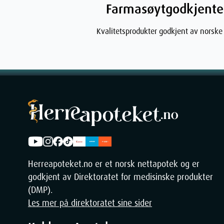
Farmasøytgodkjente
Height
Kvalitetsprodukter godkjent av norske
Depth
Weight
Herreapoteket.no er et norsk nettapotek og er
godkjent av Direktoratet for medisinske produkter
(DMP).
Les mer på direktoratet sine sider