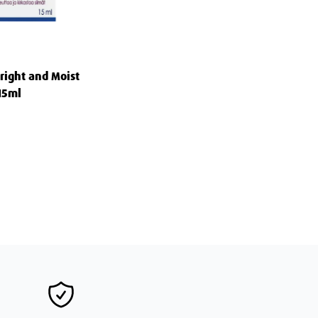
right and Moist
15ml