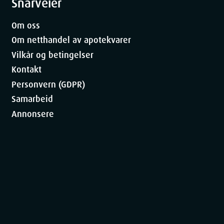
Snarveier
Om oss
Om netthandel av apotekvarer
Vilkår og betingelser
Kontakt
Personvern (GDPR)
Samarbeid
Annonsere