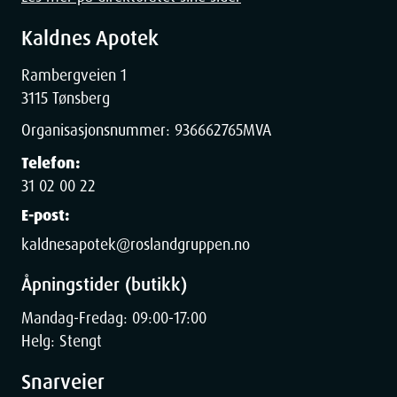
Kaldnes Apotek
Rambergveien 1
3115 Tønsberg
Organisasjonsnummer:
936662765
MVA
Telefon:
31 02 00 22
E-post:
kaldnesapotek@roslandgruppen.no
Åpningstider (butikk)
Mandag-Fredag: 09:00-17:00
Helg: Stengt
Snarveier