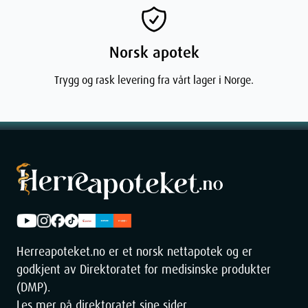
Norsk apotek
Trygg og rask levering fra vårt lager i Norge.
Herreapoteket.no er et norsk nettapotek og er
godkjent av Direktoratet for medisinske produkter
(DMP).
Les mer på direktoratet sine sider