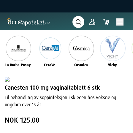
La Roche-Posay
CeraVe
Cosmica
Vichy
Canesten 100 mg vaginaltablett 6 stk
Til behandling av soppinfeksjon i skjeden hos voksne og
ungdom over 15 år.
NOK 125.00