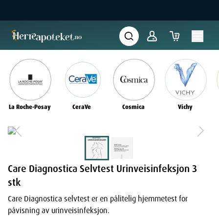
La Roche-Posay
CeraVe
Cosmica
Vichy
Care Diagnostica Selvtest Urinveisinfeksjon 3
stk
Care Diagnostica selvtest er en pålitelig hjemmetest for
påvisning av urinveisinfeksjon.