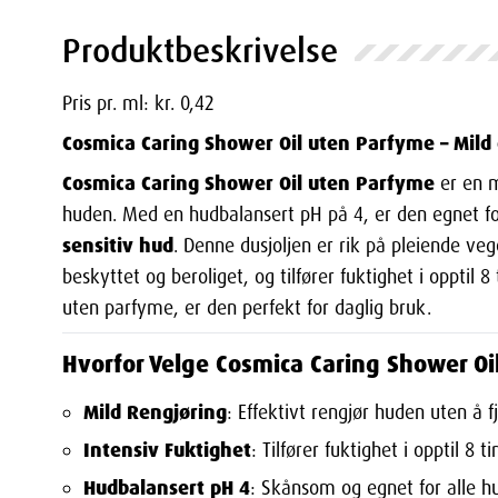
Produktbeskrivelse
Pris pr. ml: kr. 0,42
Cosmica Caring Shower Oil uten Parfyme – Mild 
Cosmica Caring Shower Oil uten Parfyme
er en m
huden. Med en hudbalansert pH på 4, er den egnet f
sensitiv hud
. Denne dusjoljen er rik på pleiende ve
beskyttet og beroliget, og tilfører fuktighet i opptil 
uten parfyme, er den perfekt for daglig bruk.
Hvorfor Velge Cosmica Caring Shower O
Mild Rengjøring
: Effektivt rengjør huden uten å f
Intensiv Fuktighet
: Tilfører fuktighet i opptil 8 
Hudbalansert pH 4
: Skånsom og egnet for alle hu