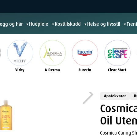
jegg og hår
Hudpleie
Kosttilskudd
Helse og livsstil
Tren
▼
▼
▼
▼
Vichy
A-Derma
Eucerin
Clear Start
Apotekvarer
H
Cosmica
Oil Ute
Cosmica Caring Sh