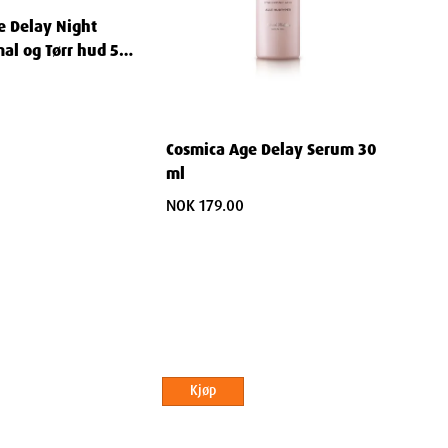
e Delay Night
al og Tørr hud 50
Cosmica Age Delay Serum 30
ml
NOK 179.00
Kjøp