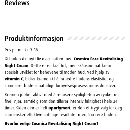
Reviews
Produktinformasjon
Pris pr. ml: kr. 3.58
Gi huden din nytt liv over natten med
Cosmica Face Revitalising
Night Cream
. Dette er en kraftfull, men skånsom nattkrem
spesielt utviklet for behovene til moden hud. Ved hjelp av
vitamin C
, bidrar kremen til å forbedre hudens elastisitet og
stimulerer hudens naturlige fornyelsesprosess mens du sover.
Kremen jobber aktivt med å redusere synligheten av rynker og
fine linjer, samtidig som den tilfører intensiv fuktighet i hele 24
timer. Siden den er helt
uparfymert
, er den et trygt valg for deg
som ønsker effektive anti-age resultater uten å irritere huden.
Hvorfor velge Cosmica Revitalising Night Cream?