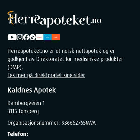
Herreapoteket.no er et norsk nettapotek og er
godkjent av Direktoratet for medisinske produkter
(DMP).
Les mer på direktoratet sine sider
Kaldnes Apotek
Rambergveien 1
3115 Tønsberg
Organisasjonsnummer:
936662765
MVA
Telefon: