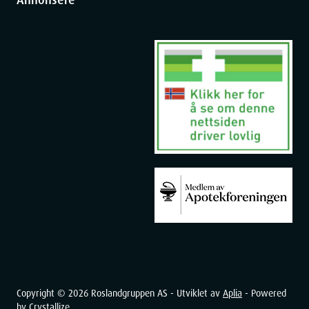
Copyright ©
2026
Roslandgruppen AS - Utviklet av
Aplia
- Powered
by
Crystallize