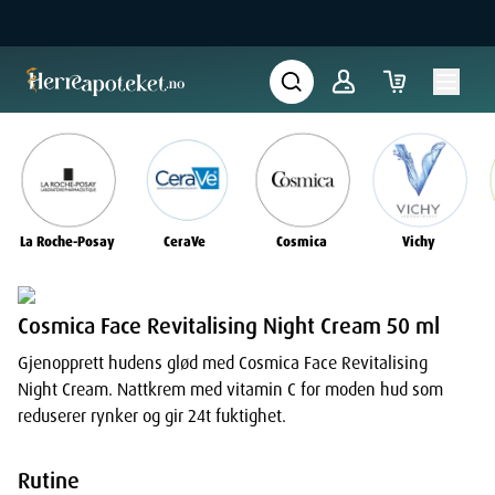
La Roche-Posay
CeraVe
Cosmica
Vichy
Cosmica Face Revitalising Night Cream 50 ml
Gjenopprett hudens glød med Cosmica Face Revitalising
Night Cream. Nattkrem med vitamin C for moden hud som
reduserer rynker og gir 24t fuktighet.
Rutine