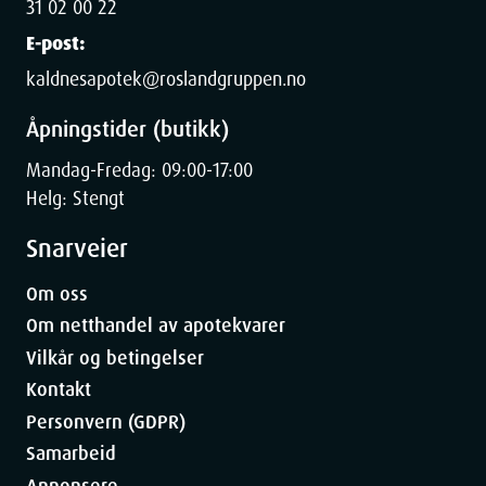
31 02 00 22
E-post:
kaldnesapotek@roslandgruppen.no
Åpningstider (butikk)
Mandag-Fredag: 09:00-17:00
Helg: Stengt
Snarveier
Om oss
Om netthandel av apotekvarer
Vilkår og betingelser
Kontakt
Personvern (GDPR)
Samarbeid
Annonsere