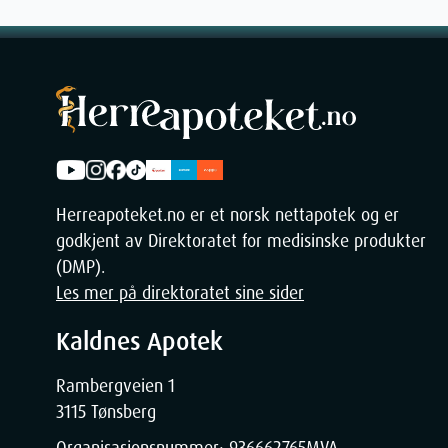
Dimensjo
Width
Height
Herreapoteket.no er et norsk nettapotek og er
godkjent av Direktoratet for medisinske produkter
Depth
(DMP).
Les mer på direktoratet sine sider
Weight
Kaldnes Apotek
Rambergveien 1
3115 Tønsberg