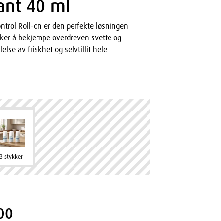
ant 40 ml
ntrol Roll-on er den perfekte løsningen
ker å bekjempe overdreven svette og
else av friskhet og selvtillit hele
3 stykker
00