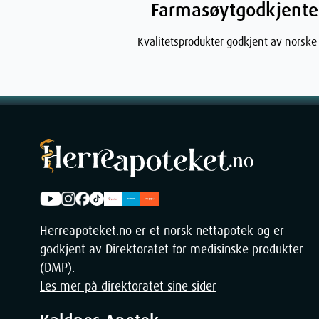
Farmasøytgodkjente
Kvalitetsprodukter godkjent av norske
Dimensjo
Width
Height
Depth
Herreapoteket.no er et norsk nettapotek og er
godkjent av Direktoratet for medisinske produkter
Weight
(DMP).
Les mer på direktoratet sine sider