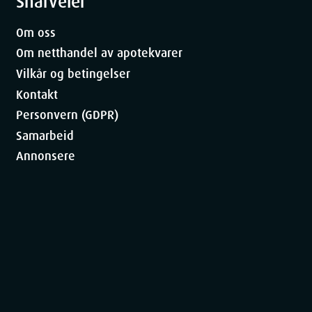
Snarveier
Om oss
Om netthandel av apotekvarer
Vilkår og betingelser
Kontakt
Personvern (GDPR)
Samarbeid
Annonsere