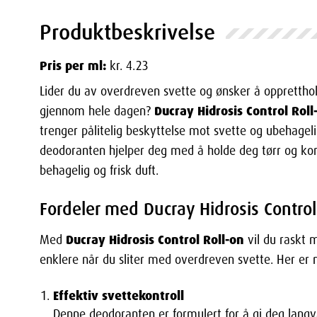
Produktbeskrivelse
Pris per ml:
kr. 4.23
Lider du av overdreven svette og ønsker å opprettholde
Ducray Hidrosis Control Roll
gjennom hele dagen?
trenger pålitelig beskyttelse mot svette og ubehageli
deodoranten hjelper deg med å holde deg tørr og ko
behagelig og frisk duft.
Fordeler med Ducray Hidrosis Control
Ducray Hidrosis Control Roll-on
Med
vil du raskt 
enklere når du sliter med overdreven svette. Her er 
Effektiv svettekontroll
Denne deodoranten er formulert for å gi deg langv