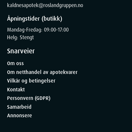
kaldnesapotek@roslandgruppen.no
Åpningstider (butikk)
Mandag-Fredag: 09:00-17:00
Helg: Stengt
Snarveier
Om oss
Om netthandel av apotekvarer
Vilkår og betingelser
Kontakt
Personvern (GDPR)
Samarbeid
Annonsere