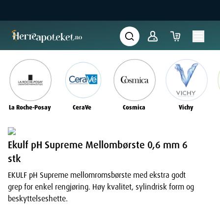
La Roche-Posay
CeraVe
Cosmica
Vichy
Ekulf pH Supreme Mellombørste 0,6 mm 6
stk
EKULF pH Supreme mellomromsbørste med ekstra godt
grep for enkel rengjøring. Høy kvalitet, sylindrisk form og
beskyttelseshette.