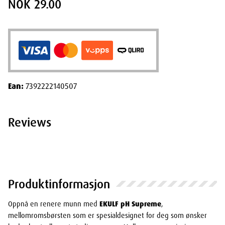
NOK 29.00
Ean:
7392222140507
Reviews
Produktinformasjon
Oppnå en renere munn med
EKULF pH Supreme
,
mellomromsbørsten som er spesialdesignet for deg som ønsker