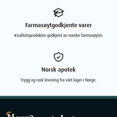
Egenskaper
Farmasøytgodkjente varer
SKU: 998367
Kvalitetsprodukter godkjent av norske farmasøyter.
Package Size: 6 STK
Ingredienser
Norsk apotek
Trygg og rask levering fra vårt lager i Norge.