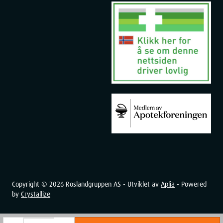
Copyright ©
2026
Roslandgruppen AS - Utviklet av
Aplia
- Powered
by
Crystallize