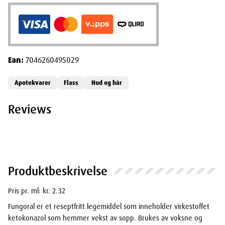
Ean:
7046260495029
Apotekvarer
Flass
Hud og hår
Reviews
Produktbeskrivelse
Pris pr. ml: kr. 2.32
Fungoral er et reseptfritt legemiddel som inneholder virkestoffet
ketokonazol som hemmer vekst av sopp. Brukes av voksne og