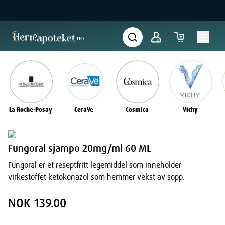
La Roche-Posay
CeraVe
Cosmica
Vichy
Fungoral sjampo 20mg/ml 60 ML
Fungoral er et reseptfritt legemiddel som inneholder
virkestoffet ketokonazol som hemmer vekst av sopp.
NOK 139.00