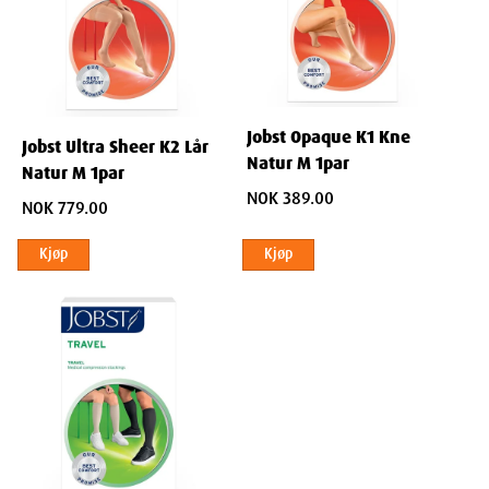
Jobst Opaque K1 Kne
Jobst Ultra Sheer K2 Lår
Natur M 1par
Natur M 1par
NOK 389.00
NOK 779.00
Kjøp
Kjøp