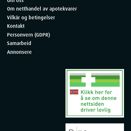
Om oss
Om netthandel av apotekvarer
Vilkår og betingelser
Kontakt
Personvern (GDPR)
Samarbeid
Annonsere