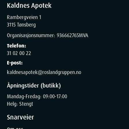
Kaldnes Apotek
Rambergveien 1
3115 Tønsberg
Organisasjonsnummer:
936662765
MVA
Telefon:
31 02 00 22
E-post:
kaldnesapotek@roslandgruppen.no
Åpningstider (butikk)
Mandag-Fredag: 09:00-17:00
Helg: Stengt
Snarveier