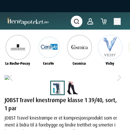
La Roche-Posay
CeraVe
Cosmica
Vichy
JOBST Travel knestrømpe klasse 1 39/40, sort,
1 par
JOBST Travel knestrømpe er et kompresjonsprodukt som er
ment å bidra til å forebygge og lindre tretthet og smerter i