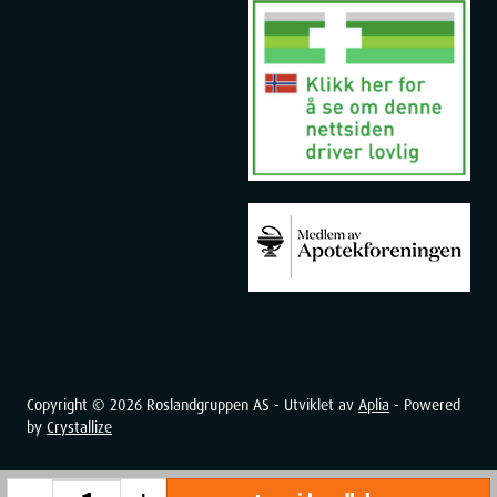
Copyright ©
2026
Roslandgruppen AS - Utviklet av
Aplia
- Powered
by
Crystallize