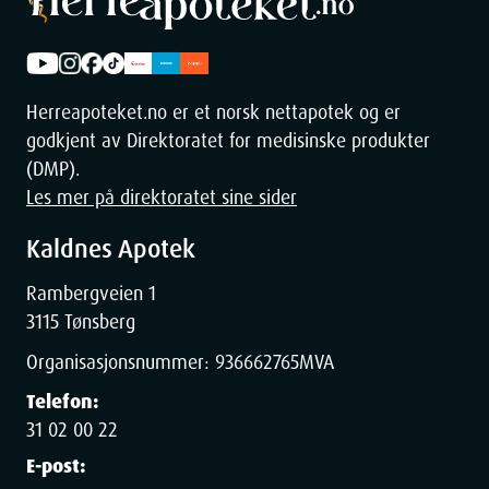
Herreapoteket.no er et norsk nettapotek og er
godkjent av Direktoratet for medisinske produkter
(DMP).
Les mer på direktoratet sine sider
Kaldnes Apotek
Rambergveien 1
3115 Tønsberg
Organisasjonsnummer:
936662765
MVA
Telefon:
31 02 00 22
E-post: