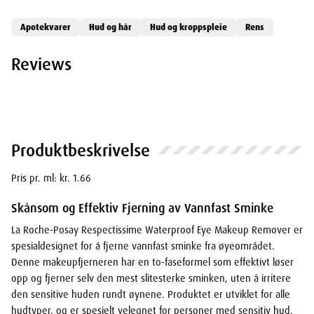
Apotekvarer
Hud og hår
Hud og kroppspleie
Rens
Reviews
Produktbeskrivelse
Pris pr. ml: kr. 1.66
Skånsom og Effektiv Fjerning av Vannfast Sminke
La Roche-Posay Respectissime Waterproof Eye Makeup Remover er
spesialdesignet for å fjerne vannfast sminke fra øyeområdet.
Denne makeupfjerneren har en to-faseformel som effektivt løser
opp og fjerner selv den mest slitesterke sminken, uten å irritere
den sensitive huden rundt øynene. Produktet er utviklet for alle
hudtyper, og er spesielt velegnet for personer med sensitiv hud.