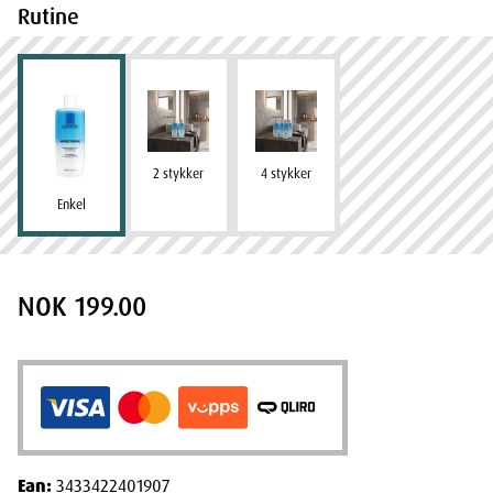
Rutine
2 stykker
4 stykker
Enkel
NOK 199.00
Ean:
3433422401907