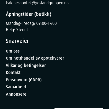
kaldnesapotek@roslandgruppen.no
Åpningstider (butikk)
Mandag-Fredag: 09:00-17:00
Helg: Stengt
Snarveier
Om oss
Om netthandel av apotekvarer
Vilkår og betingelser
Kontakt
Personvern (GDPR)
Samarbeid
Annonsere