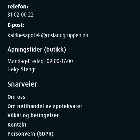
Telefon:
31 02 00 22
E-post:
kaldnesapotek@roslandgruppen.no
Åpningstider (butikk)
Mandag-Fredag: 09:00-17:00
Helg: Stengt
Snarveier
Om oss
Om netthandel av apotekvarer
Vilkår og betingelser
Kontakt
Personvern (GDPR)