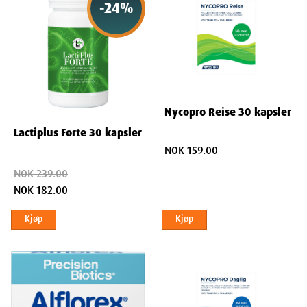
-
24
%
Nycopro Reise 30 kapsler
Lactiplus Forte 30 kapsler
NOK 159.00
NOK 239.00
NOK 182.00
Kjøp
Kjøp