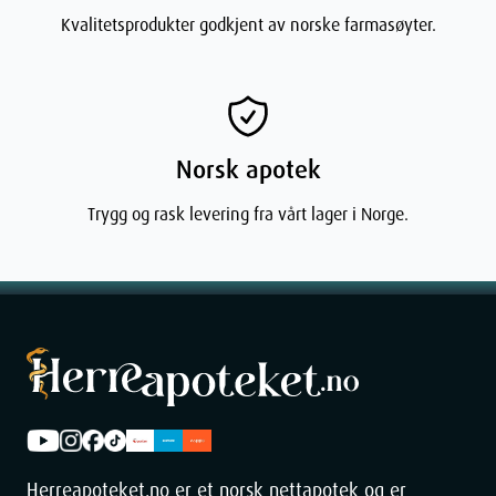
Kvalitetsprodukter godkjent av norske farmasøyter.
Norsk apotek
Trygg og rask levering fra vårt lager i Norge.
Herreapoteket.no er et norsk nettapotek og er