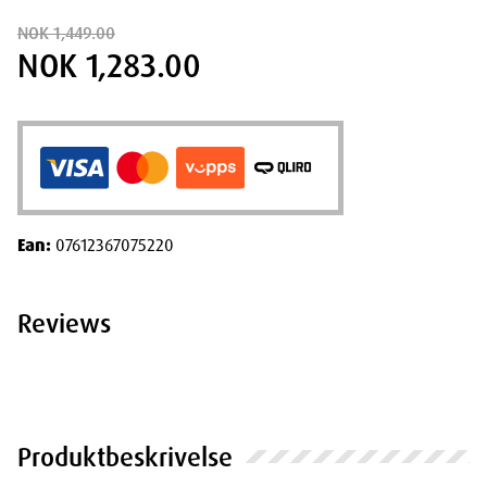
NOK 1,449.00
NOK 1,283.00
Ean:
07612367075220
Reviews
Produktbeskrivelse