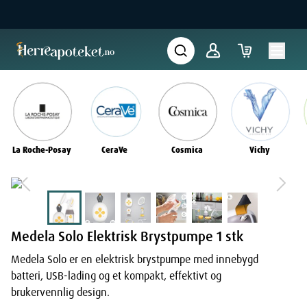
La Roche-Posay
CeraVe
Cosmica
Vichy
Medela Solo Elektrisk Brystpumpe 1 stk
Medela Solo er en elektrisk brystpumpe med innebygd
batteri, USB-lading og et kompakt, effektivt og
brukervennlig design.