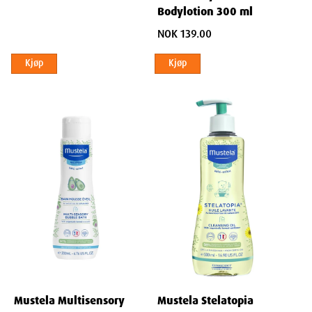
Bodylotion 300 ml
Weight
73
g
NOK 139.00
Kjøp
Kjøp
Mustela Multisensory
Mustela Stelatopia