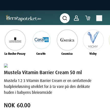
La Roche-Posay
CeraVe
Cosmica
Vichy
Mustela Vitamin Barrier Cream 50 ml
Mustela 1 2 3 Vitamin Barrier Cream er en omfattende
hudpleieløsning utviklet for å ta vare på den delikate
huden i babyens bleieområde
NOK 60.00