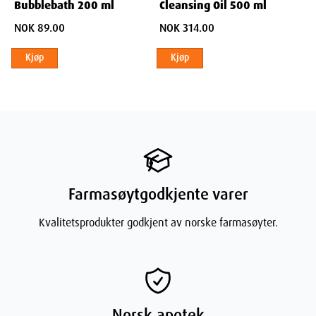
Bubblebath 200 ml
Cleansing Oil 500 ml
NOK 89.00
NOK 314.00
Kjøp
Kjøp
Farmasøytgodkjente varer
Kvalitetsprodukter godkjent av norske farmasøyter.
Norsk apotek