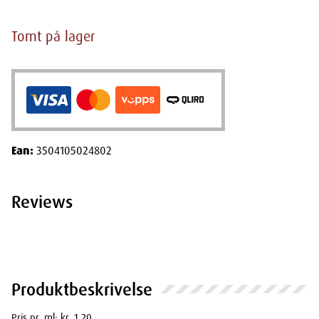
Tomt på lager
Ean:
3504105024802
Reviews
Produktbeskrivelse
Pris pr. ml: kr. 1.20