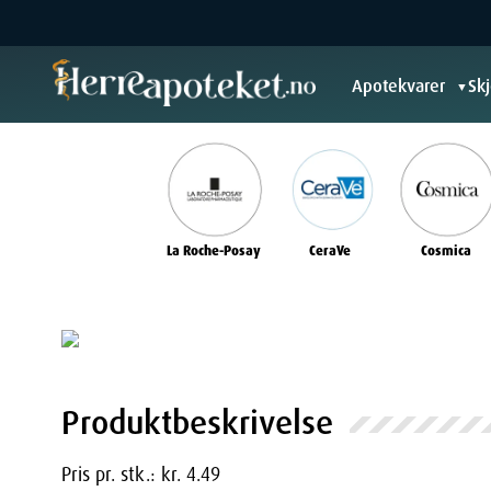
Apotekvarer
Sk
▼
La Roche-Posay
CeraVe
Cosmica
Produktbeskrivelse
Pris pr. stk.: kr. 4.49