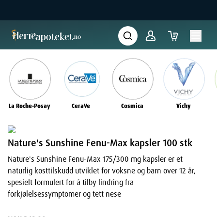
La Roche-Posay
CeraVe
Cosmica
Vichy
Nature's Sunshine Fenu-Max kapsler 100 stk
Nature's Sunshine Fenu-Max 175/300 mg kapsler er et
naturlig kosttilskudd utviklet for voksne og barn over 12 år,
spesielt formulert for å tilby lindring fra
forkjølelsessymptomer og tett nese