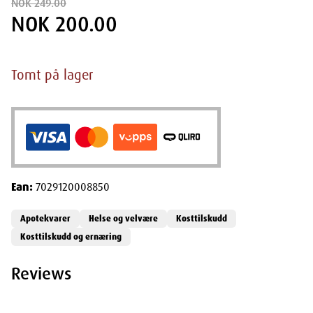
NOK 249.00
NOK 200.00
Tomt på lager
Ean:
7029120008850
Apotekvarer
Helse og velvære
Kosttilskudd
Kosttilskudd og ernæring
Reviews