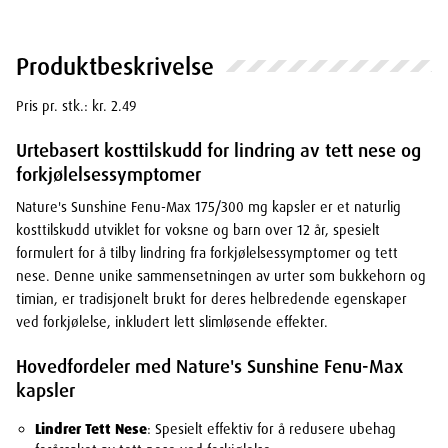
Produktbeskrivelse
Pris pr. stk.: kr. 2.49
Urtebasert kosttilskudd for lindring av tett nese og
forkjølelsessymptomer
Nature's Sunshine Fenu-Max 175/300 mg kapsler er et naturlig
kosttilskudd utviklet for voksne og barn over 12 år, spesielt
formulert for å tilby lindring fra forkjølelsessymptomer og tett
nese. Denne unike sammensetningen av urter som bukkehorn og
timian, er tradisjonelt brukt for deres helbredende egenskaper
ved forkjølelse, inkludert lett slimløsende effekter.
Hovedfordeler med Nature's Sunshine Fenu-Max
kapsler
Lindrer Tett Nese
: Spesielt effektiv for å redusere ubehag