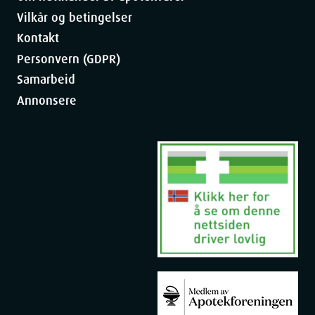
Vilkår og betingelser
Kontakt
Personvern (GDPR)
Samarbeid
Annonsere