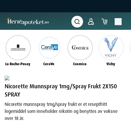
La Roche-Posay
CeraVe
Cosmica
Vichy
Nicorette Munnspray 1mg/Spray Frukt 2X150
SPRAY
Nicorette munnspray 1mg/spray frukt er et reseptfritt
legemiddel som inneholder nikotin og benyttes av voksne
over 18 år.