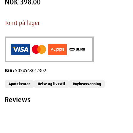
NOK 398.00
Tomt på lager
Ean:
5054563012302
Apotekvarer
Helse og livsstil
Røykeavvenning
Reviews