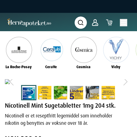
La Roche-Posay
CeraVe
Cosmica
Vichy
Nicotinell Mint Sugetabletter 1mg 204 stk.
Nicotinell er et reseptfritt legemiddel som inneholder
nikotin og benyttes av voksne over 18 år.