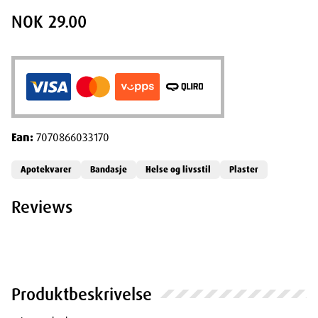
NOK 29.00
Ean:
7070866033170
Apotekvarer
Bandasje
Helse og livsstil
Plaster
Reviews
Produktbeskrivelse