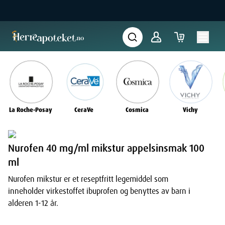
La Roche-Posay
CeraVe
Cosmica
Vichy
Nurofen 40 mg/ml mikstur appelsinsmak 100
ml
Nurofen mikstur er et reseptfritt legemiddel som
inneholder virkestoffet ibuprofen og benyttes av barn i
alderen 1-12 år.