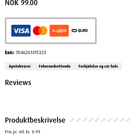
NOK 99.00
Ean:
7046261415323
Apotekvarer
Febernedsettende
Forkjølelse og sår hals
Reviews
Produktbeskrivelse
Pris pr. ml: kr. 0.99