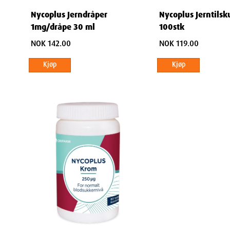
Nycoplus Jerndråper
Nycoplus Jerntils
1mg/dråpe 30 ml
100stk
NOK 142.00
NOK 119.00
Kjøp
Kjøp