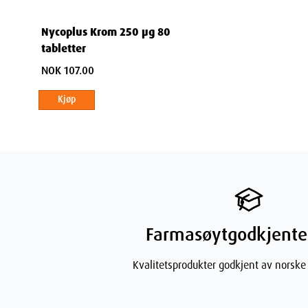
Nycoplus Krom 250 µg 80
tabletter
NOK 107.00
Kjøp
Farmasøytgodkjente
Kvalitetsprodukter godkjent av norske