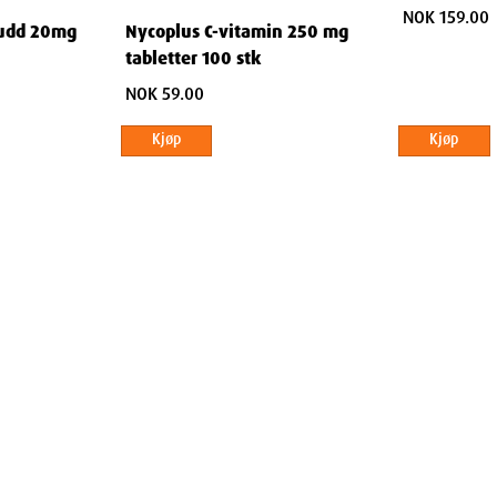
NOK 159.00
kudd 20mg
Nycoplus C-vitamin 250 mg
tabletter 100 stk
NOK 59.00
Kjøp
Kjøp