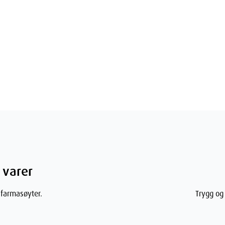
 varer
 farmasøyter.
Trygg og 