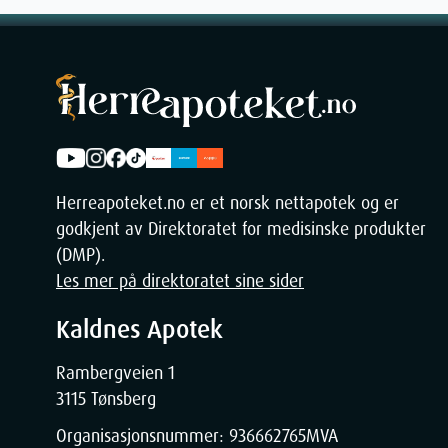
Herreapoteket.no er et norsk nettapotek og er
godkjent av Direktoratet for medisinske produkter
(DMP).
Les mer på direktoratet sine sider
Kaldnes Apotek
Rambergveien 1
3115 Tønsberg
Organisasjonsnummer:
936662765
MVA