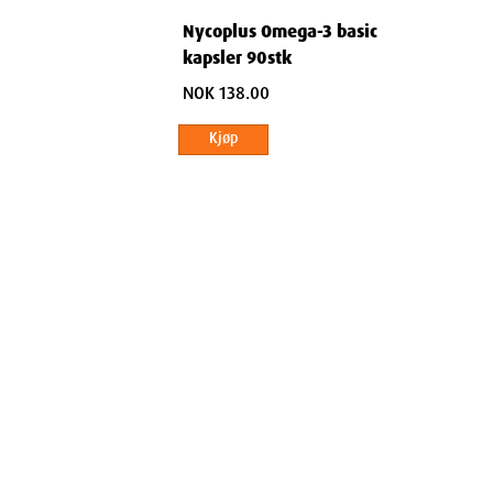
Nycoplus Omega-3 basic
kapsler 90stk
NOK 138.00
Kjøp