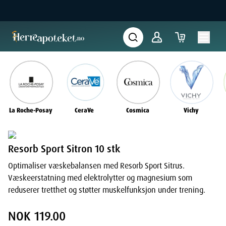
La Roche-Posay
CeraVe
Cosmica
Vichy
Resorb Sport Sitron 10 stk
Optimaliser væskebalansen med Resorb Sport Sitrus.
Væskeerstatning med elektrolytter og magnesium som
reduserer tretthet og støtter muskelfunksjon under trening.
NOK 119.00