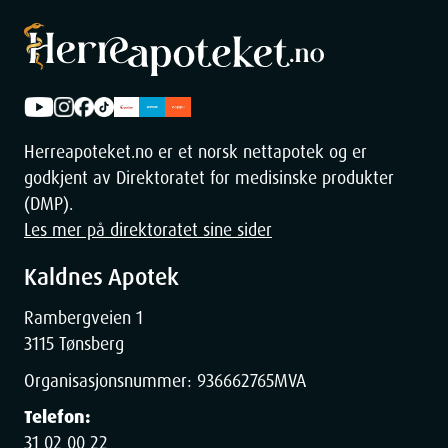
Herreapoteket.no er et norsk nettapotek og er
godkjent av Direktoratet for medisinske produkter
(DMP).
Les mer på direktoratet sine sider
Kaldnes Apotek
Rambergveien 1
3115 Tønsberg
Organisasjonsnummer:
936662765
MVA
Telefon:
31 02 00 22