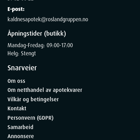
E-post:
kaldnesapotek@roslandgruppen.no
Åpningstider (butikk)
Mandag-Fredag: 09:00-17:00
Helg: Stengt
Snarveier
Om oss
Om netthandel av apotekvarer
Vilkår og betingelser
Kontakt
Personvern (GDPR)
Samarbeid
Annonsere