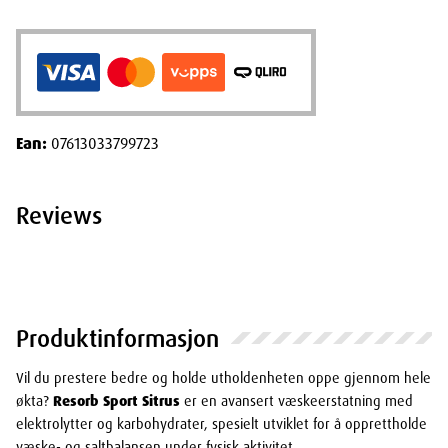
Ean:
07613033799723
Reviews
Produktinformasjon
Vil du prestere bedre og holde utholdenheten oppe gjennom hele
økta?
Resorb Sport Sitrus
er en avansert væskeerstatning med
elektrolytter og karbohydrater, spesielt utviklet for å opprettholde
væske- og saltbalansen under fysisk aktivitet.