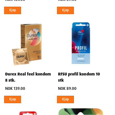
Kjøp
Kjøp
Durex Real feel kondom
RFSU profil kondom 10
8 stk.
stk
NOK 139.00
NOK 89.00
Kjøp
Kjøp