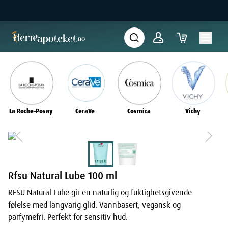
La Roche-Posay
CeraVe
Cosmica
Vichy
Rfsu Natural Lube 100 ml
RFSU Natural Lube gir en naturlig og fuktighetsgivende
følelse med langvarig glid. Vannbasert, vegansk og
parfymefri. Perfekt for sensitiv hud.