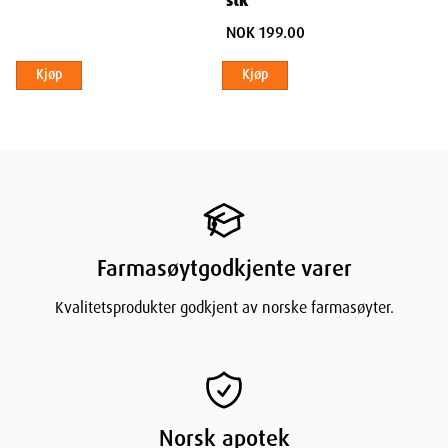
stk
NOK 199.00
Kjøp
Kjøp
Farmasøytgodkjente varer
Kvalitetsprodukter godkjent av norske farmasøyter.
Norsk apotek