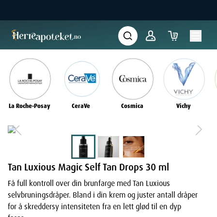
La Roche-Posay
CeraVe
Cosmica
Vichy
Tan Luxious Magic Self Tan Drops 30 ml
Få full kontroll over din brunfarge med Tan Luxious
selvbruningsdråper. Bland i din krem og juster antall dråper
for å skreddersy intensiteten fra en lett glød til en dyp