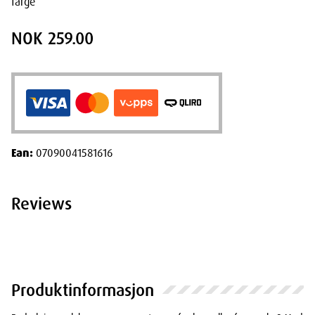
farge
NOK 259.00
Ean:
07090041581616
Reviews
Produktinformasjon