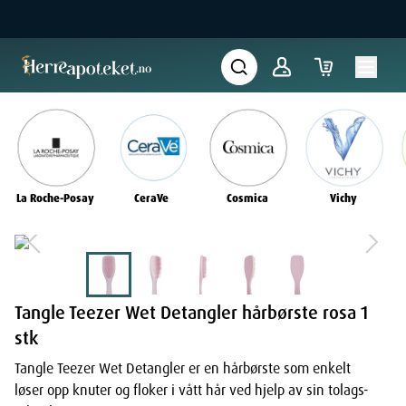
La Roche-Posay
CeraVe
Cosmica
Vichy
Tangle Teezer Wet Detangler hårbørste rosa 1
stk
Tangle Teezer Wet Detangler er en hårbørste som enkelt
løser opp knuter og floker i vått hår ved hjelp av sin tolags-