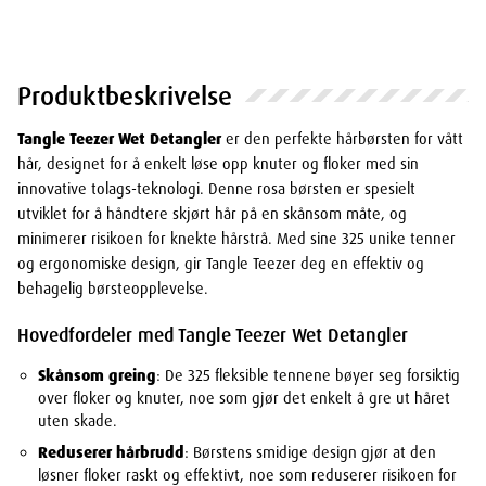
Produktbeskrivelse
Tangle Teezer Wet Detangler
er den perfekte hårbørsten for vått
hår, designet for å enkelt løse opp knuter og floker med sin
innovative tolags-teknologi. Denne rosa børsten er spesielt
utviklet for å håndtere skjørt hår på en skånsom måte, og
minimerer risikoen for knekte hårstrå. Med sine 325 unike tenner
og ergonomiske design, gir Tangle Teezer deg en effektiv og
behagelig børsteopplevelse.
Hovedfordeler med Tangle Teezer Wet Detangler
Skånsom greing
: De 325 fleksible tennene bøyer seg forsiktig
over floker og knuter, noe som gjør det enkelt å gre ut håret
uten skade.
Reduserer hårbrudd
: Børstens smidige design gjør at den
løsner floker raskt og effektivt, noe som reduserer risikoen for