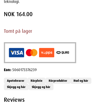
teknologi.
NOK 164.00
Tomt på lager
Ean:
5060173376239
Apotekvarer
Hårpleie
Hårprodukter
Hud og hår
Skjegg og hår
Skjegg og hår
Reviews