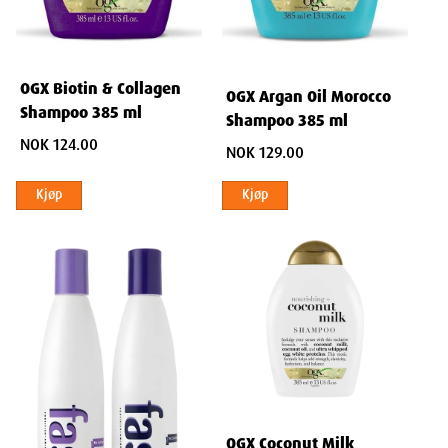
OGX Biotin & Collagen
OGX Argan Oil Morocco
Shampoo 385 ml
Shampoo 385 ml
NOK 124.00
NOK 129.00
Kjøp
Kjøp
OGX Coconut Milk