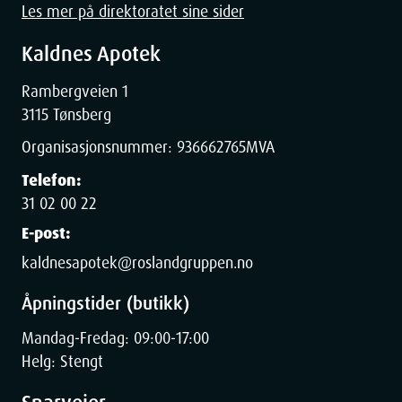
Les mer på direktoratet sine sider
Kaldnes Apotek
Rambergveien 1
3115 Tønsberg
Organisasjonsnummer:
936662765
MVA
Telefon:
31 02 00 22
E-post:
kaldnesapotek@roslandgruppen.no
Åpningstider (butikk)
Mandag-Fredag: 09:00-17:00
Helg: Stengt