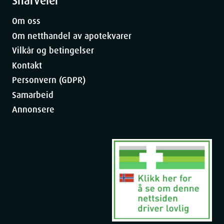
Snarveier
Om oss
Om netthandel av apotekvarer
Vilkår og betingelser
Kontakt
Personvern (GDPR)
Samarbeid
Annonsere