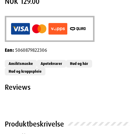
NOK 129.00
Ean:
5060879822306
Ansiktsmaske
Apotekvarer
Hud og hår
Hud og kroppspleie
Reviews
Produktbeskrivelse