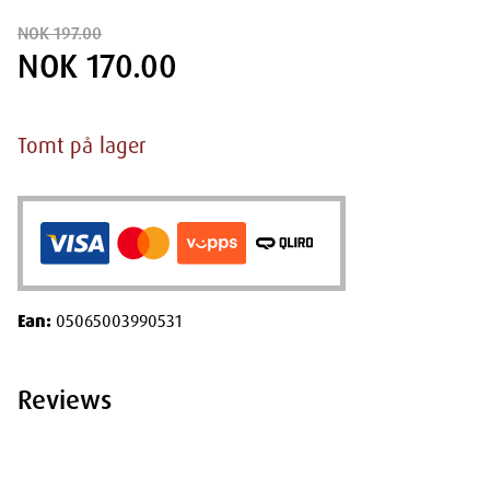
NOK 197.00
NOK 170.00
Tomt på lager
Ean:
05065003990531
Reviews