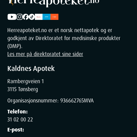
Herreapoteket.no er et norsk nettapotek og er
godkjent av Direktoratet for medisinske produkter
(DMP).
Les mer på direktoratet sine sider
Kaldnes Apotek
Rambergveien 1
3115 Tønsberg
Organisasjonsnummer:
936662765
MVA
Telefon:
31 02 00 22
E-post: