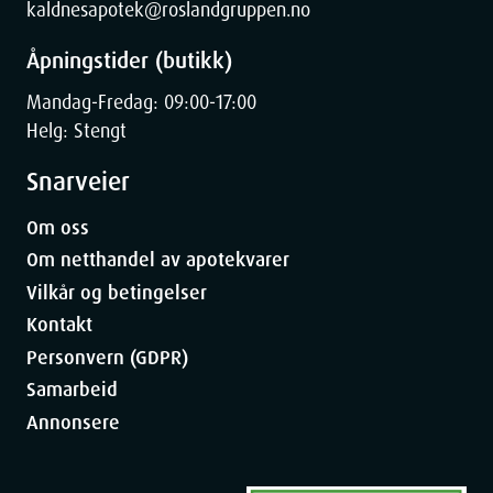
kaldnesapotek@roslandgruppen.no
Åpningstider (butikk)
Mandag-Fredag: 09:00-17:00
Helg: Stengt
Snarveier
Om oss
Om netthandel av apotekvarer
Vilkår og betingelser
Kontakt
Personvern (GDPR)
Samarbeid
Annonsere