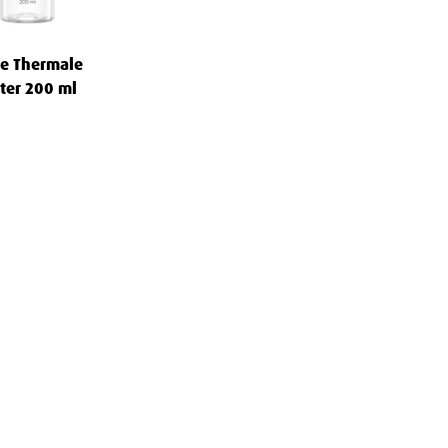
te Thermale
ater 200 ml