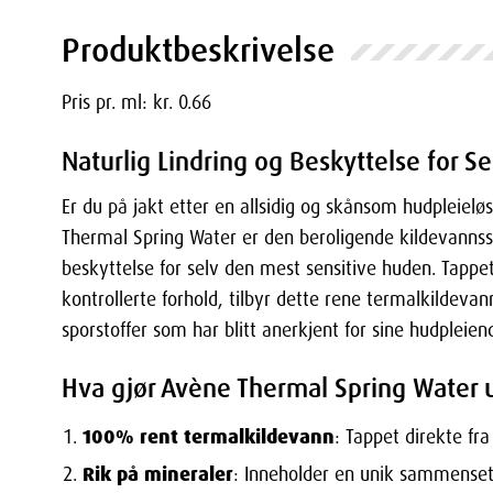
Produktbeskrivelse
Pris pr. ml: kr. 0.66
Naturlig Lindring og Beskyttelse for Se
Er du på jakt etter en allsidig og skånsom hudpleielø
Thermal Spring Water er den beroligende kildevannss
beskyttelse for selv den mest sensitive huden. Tappet
kontrollerte forhold, tilbyr dette rene termalkildeva
sporstoffer som har blitt anerkjent for sine hudpleie
Hva gjør Avène Thermal Spring Water 
100% rent termalkildevann
: Tappet direkte fra
Rik på mineraler
: Inneholder en unik sammensetn