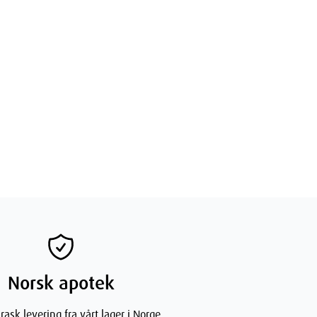
Norsk apotek
rask levering fra vårt lager i Norge.