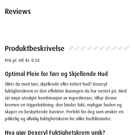
Reviews
Produktbeskrivelse
Pris pr. ml: kr. 0.52
Optimal Pleie for Tørr og Skjellende Hud
Sliter du med tørr, skjellende eller irritert hud? Dexeryl
fuktighetskrem er den effektive løsningen du har ventet på. Med
sin nøye utvalgte kombinasjon av ingredienser, tilbyr denne
kremen en trippelvirkning: den binder fukt, mykgjør huden og
skaper en beskyttende barriere. Perfekt for deg som ønsker en
pålitelig og allsidig fuktighetskrem for ulike hudtilstander.
Hva gjør Dexeryl Fuktighetskrem unik?