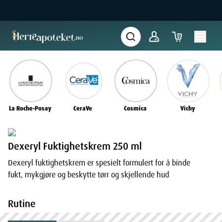
La Roche-Posay
CeraVe
Cosmica
Vichy
Dexeryl Fuktighetskrem 250 ml
Dexeryl fuktighetskrem er spesielt formulert for å binde
fukt, mykgjøre og beskytte tørr og skjellende hud
Rutine