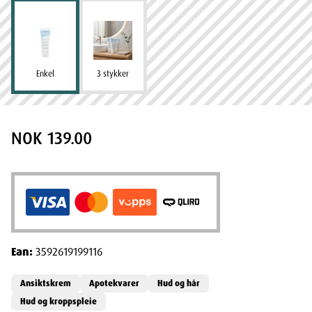
Enkel
3 stykker
NOK 139.00
Ean:
3592619199116
Ansiktskrem
Apotekvarer
Hud og hår
Hud og kroppspleie