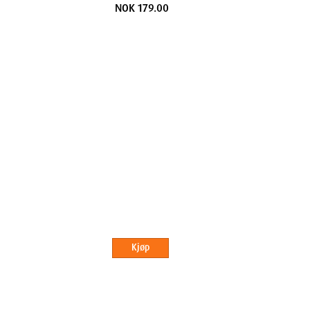
NOK 179.00
Kjøp