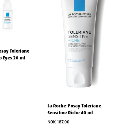
osay Toleriane
o Eyes 20 ml
La Roche-Posay Toleriane
Sensitive Riche 40 ml
NOK 187.00