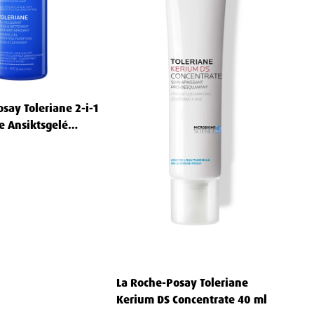
say Toleriane 2-i-1
 Ansiktsgelé
La Roche-Posay Toleriane
Kerium DS Concentrate 40 ml