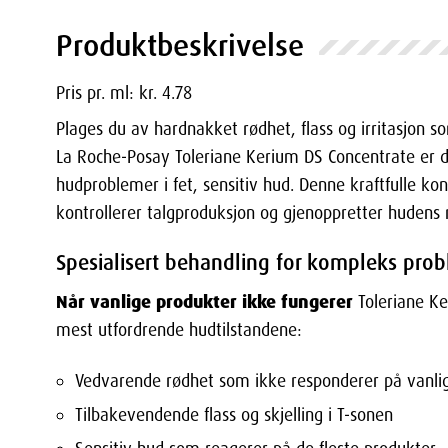
Produktbeskrivelse
Pris pr. ml: kr. 4.78
Plages du av hardnakket rødhet, flass og irritasjon s
La Roche-Posay Toleriane Kerium DS Concentrate er 
hudproblemer i fet, sensitiv hud. Denne kraftfulle k
kontrollerer talgproduksjon og gjenoppretter hudens 
Spesialisert behandling for kompleks pr
Når vanlige produkter ikke fungerer
Toleriane Ke
mest utfordrende hudtilstandene:
Vedvarende rødhet som ikke responderer på vanli
Tilbakevendende flass og skjelling i T-sonen