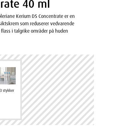
rate 40 ml
leriane Kerium DS Concentrate er en
nsiktskrem som reduserer vedvarende
flass i talgrike områder på huden
3 stykker