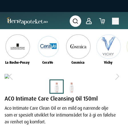
La Roche-Posay
CeraVe
Cosmica
Vichy
ACO Intimate Care Cleansing Oil 150ml
Aco Intimate Care Clean Oil er en mild og nærende olje
som er spesielt utviklet for intimområdet for å gi en følelse
av renhet og komfort.