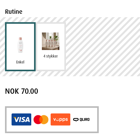
Rutine
4 stykker
Enkel
NOK 70.00