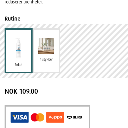
reduserer urenheter.
Rutine
4 stykker
Enkel
NOK 109.00