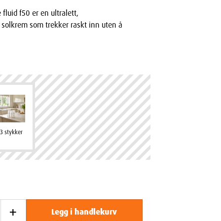
fluid f50 er en ultralett,
 solkrem som trekker raskt inn uten å
3 stykker
+
Legg i handlekurv