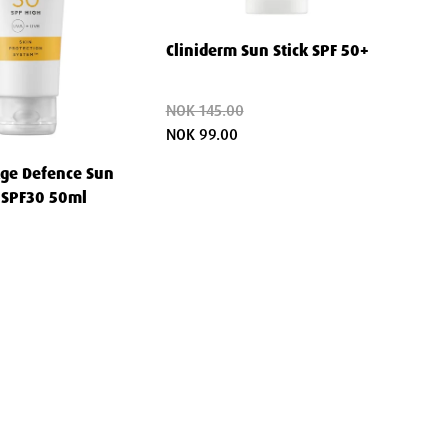
Cliniderm Sun Stick SPF 50+
NOK 145.00
NOK 99.00
Age Defence Sun
 SPF30 50ml