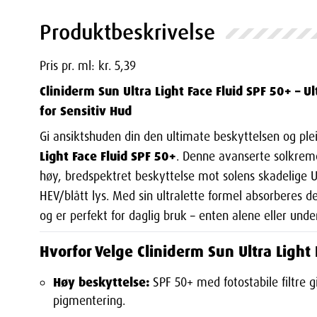
Produktbeskrivelse
Pris pr. ml: kr. 5,39
Cliniderm Sun Ultra Light Face Fluid SPF 50+ – 
for Sensitiv Hud
Gi ansiktshuden din den ultimate beskyttelsen og pl
Light Face Fluid SPF 50+
. Denne avanserte solkremen
høy, bredspektret beskyttelse mot solens skadelige U
HEV/blått lys. Med sin ultralette formel absorberes d
og er perfekt for daglig bruk – enten alene eller und
Hvorfor Velge Cliniderm Sun Ultra Light 
Høy beskyttelse:
SPF 50+ med fotostabile filtre 
pigmentering.