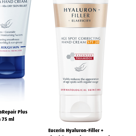
aRepair Plus
 75 ml
Eucerin Hyaluron-Filler +