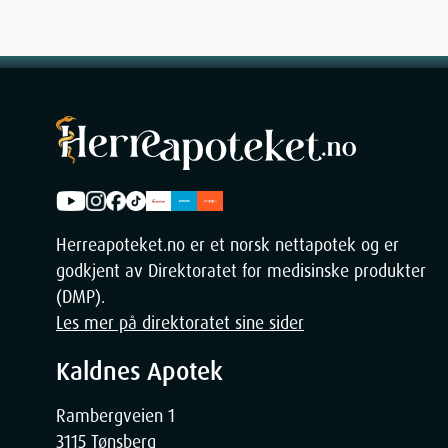
Herreapoteket.no er et norsk nettapotek og er
godkjent av Direktoratet for medisinske produkter
(DMP).
Les mer på direktoratet sine sider
Kaldnes Apotek
Rambergveien 1
3115 Tønsberg