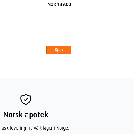
ml
NOK 189.00
Kjøp
Norsk apotek
rask levering fra vårt lager i Norge.