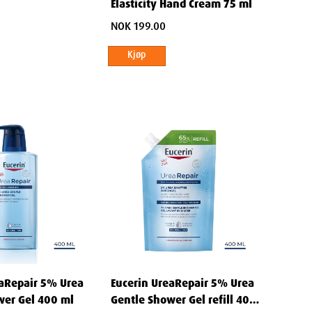
Elasticity Hand Cream 75 ml
NOK 199.00
Kjøp
eaRepair 5% Urea
Eucerin UreaRepair 5% Urea
wer Gel 400 ml
Gentle Shower Gel refill 400