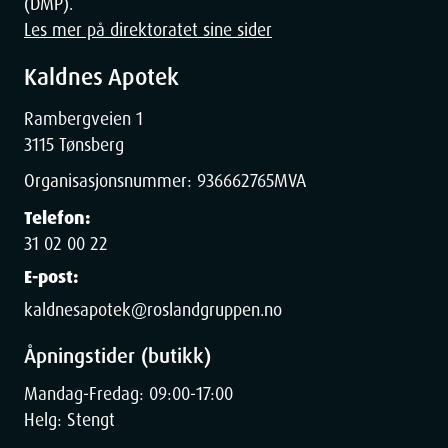
(DMP).
Les mer på direktoratet sine sider
Kaldnes Apotek
Rambergveien 1
3115 Tønsberg
Organisasjonsnummer:
936662765
MVA
Telefon:
31 02 00 22
E-post:
kaldnesapotek@roslandgruppen.no
Åpningstider (butikk)
Mandag-Fredag: 09:00-17:00
Helg: Stengt