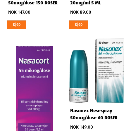
50mcg/dose 150 DOSER
20mg/ml 5 ML
NOK 147.00
NOK 89.00
Kjøp
Kjøp
Nasonex Nesespray
50mcg/dose 60 DOSER
NOK 149.00