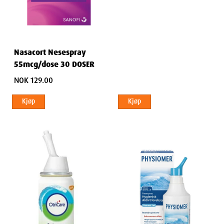
Nasacort Nesespray
55mcg/dose 30 DOSER
NOK 129.00
Kjøp
Kjøp