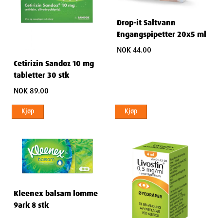
Drop-it Saltvann
Engangspipetter 20x5 ml
NOK 44.00
Cetirizin Sandoz 10 mg
tabletter 30 stk
NOK 89.00
Kjøp
Kjøp
Kleenex balsam lomme
9ark 8 stk