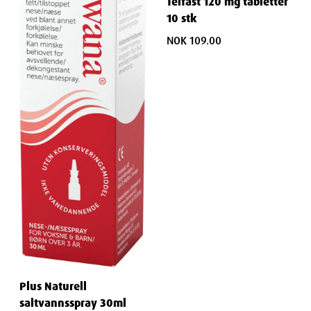
Telfast 120 mg tabletter
10 stk
NOK 109.00
Plus Naturell
saltvannsspray 30ml