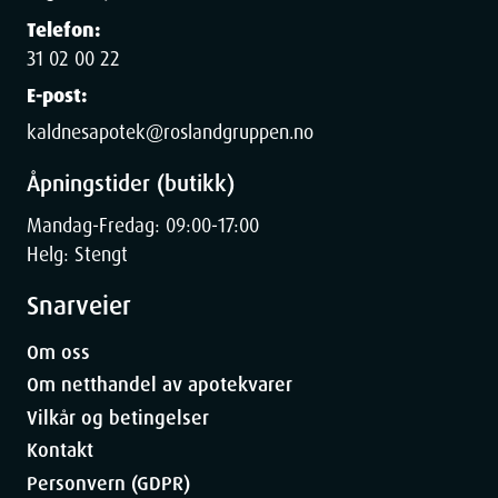
Telefon:
31 02 00 22
E-post:
kaldnesapotek@roslandgruppen.no
Åpningstider (butikk)
Mandag-Fredag: 09:00-17:00
Helg: Stengt
Snarveier
Om oss
Om netthandel av apotekvarer
Vilkår og betingelser
Kontakt
Personvern (GDPR)