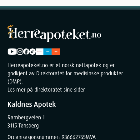
Herreapoteket.no er et norsk nettapotek og er
godkjent av Direktoratet for medisinske produkter
(DMP).
Les mer på direktoratet sine sider
Kaldnes Apotek
Rambergveien 1
3115 Tønsberg
Organisasjonsnummer:
936662765
MVA