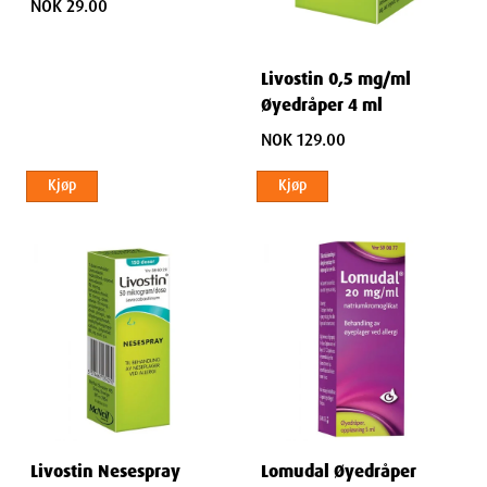
NOK 29.00
Livostin 0,5 mg/ml
Øyedråper 4 ml
NOK 129.00
Kjøp
Kjøp
Livostin Nesespray
Lomudal Øyedråper