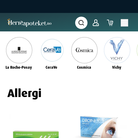
La Roche-Posay
CeraVe
Cosmica
Vichy
Allergi