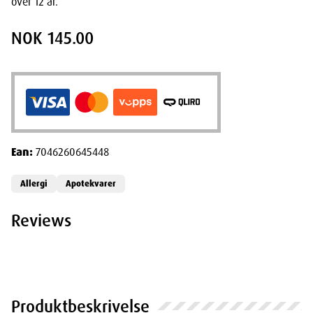
over 12 år.
NOK 145.00
Ean:
7046260645448
Allergi
Apotekvarer
Reviews
Produktbeskrivelse