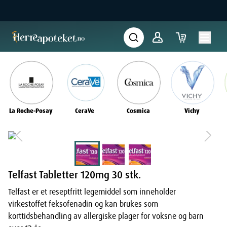
La Roche-Posay
CeraVe
Cosmica
Vichy
Telfast Tabletter 120mg 30 stk.
Telfast er et reseptfritt legemiddel som inneholder
virkestoffet feksofenadin og kan brukes som
korttidsbehandling av allergiske plager for voksne og barn