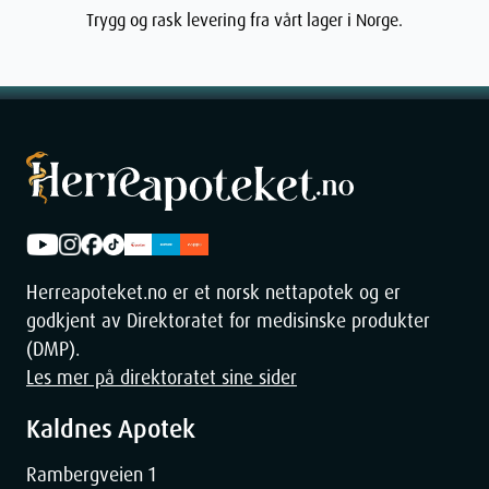
Trygg og rask levering fra vårt lager i Norge.
Herreapoteket.no er et norsk nettapotek og er
godkjent av Direktoratet for medisinske produkter
(DMP).
Les mer på direktoratet sine sider
Kaldnes Apotek
Rambergveien 1