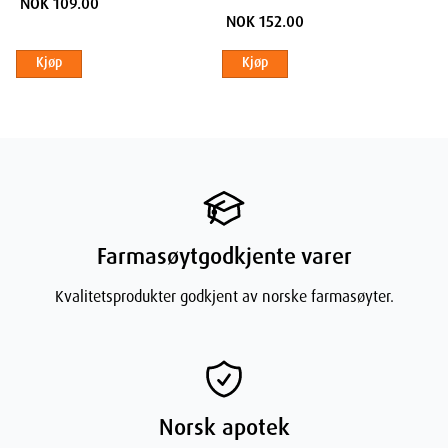
NOK 109.00
NOK 152.00
Kjøp
Kjøp
Farmasøytgodkjente varer
Kvalitetsprodukter godkjent av norske farmasøyter.
Norsk apotek