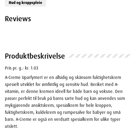
Hud og kroppspleie
Reviews
Produktbeskrivelse
Pris pr. g.: kr. 1.03
A-Creme Uparfymert er en allsidig og skånsom fuktighetskrem
spesielt utviklet for ømfintlig og sensitiv hud. Beriket med A-
vitamin, er denne kremen ideell for både barn og voksne. Den
passer perfekt til bruk på barns sarte hud og kan anvendes som
mykgjørende ansiktskrem, spesialkrem for hele kroppen,
fuktighetskrem, kuldekrem og rumpesalve for babyer og små
barn. A-Creme er også en verdsatt spesialkrem for ulike typer
utslett.