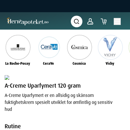
La Roche-Posay
CeraVe
Cosmica
Vichy
A-Creme Uparfymert 120 gram
A-Creme Uparfymert er en allsidig og skånsom
fuktighetskrem spesielt utviklet for ømfintlig og sensitiv
hud
Rutine