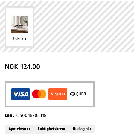
3 stykker
NOK 124.00
Ean:
7350048203318
Apotekvarer
Fuktighetskrem
Hud og hår